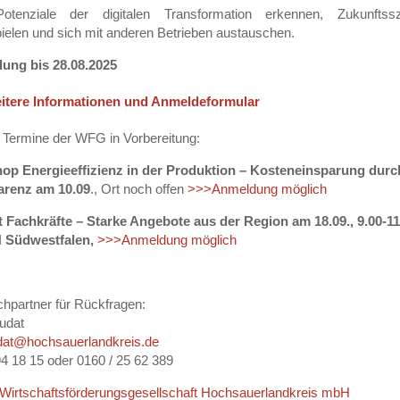
tenziale der digitalen Transformation erkennen, Zukunftssz
ielen und sich mit anderen Betrieben austauschen.
ung bis 28.08.2025
itere Informationen und Anmeldeformular
 Termine der WFG in Vorbereitung:
op Energieeffizienz in der Produktion – Kosteneinsparung durc
arenz am 10.09
., Ort noch offen
>>>Anmeldung möglich
 Fachkräfte – Starke Angebote aus der Region am 18.09., 9.00-11
H Südwestfalen,
>>>Anmeldung möglich
hpartner für Rückfragen:
udat
dat@hochsauerlandkreis.de
94 18 15 oder 0160 / 25 62 389
Wirtschaftsförderungsgesellschaft Hochsauerlandkreis mbH