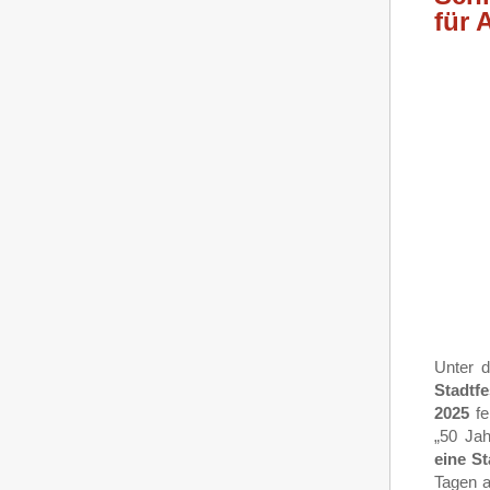
für 
Unter d
Stadtfe
2025
fe
„50 Ja
eine St
Tagen a