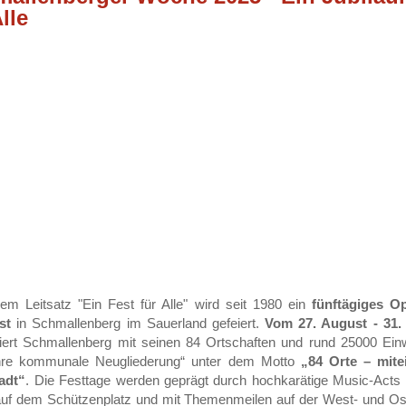
Alle
em Leitsatz "Ein Fest für Alle" wird seit 1980 ein
fünftägiges Op
st
in Schmallenberg im Sauerland gefeiert.
Vom 27. August - 31.
iert Schmallenberg mit seinen 84 Ortschaften und rund 25000 Ei
hre kommunale Neugliederung“ unter dem Motto
„84 Orte – mite
adt“
. Die Festtage werden geprägt durch hochkarätige Music-Acts 
uf dem Schützenplatz und mit Themenmeilen auf der West- und O