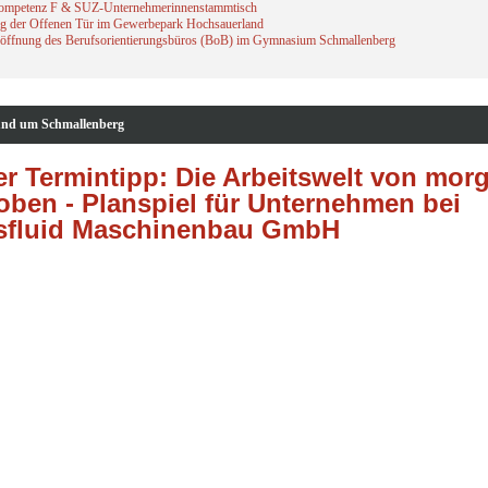
ompetenz F & SUZ-Unternehmerinnenstammtisch
g der Offenen Tür im Gewerbepark Hochsauerland
öffnung des Berufsorientierungsbüros (BoB) im Gymnasium Schmallenberg
und um Schmallenberg
r Termintipp: Die Arbeitswelt von mor
oben - Planspiel für Unternehmen bei
nsfluid Maschinenbau GmbH