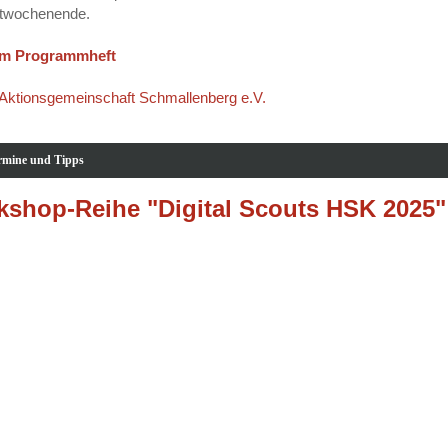
twochenende.
m Programmheft
Aktionsgemeinschaft Schmallenberg e.V.
rmine und Tipps
shop-Reihe "Digital Scouts HSK 2025"